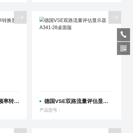
252-28
德国VSE双路流量评估显示器A341-28桌面版
产品型号：