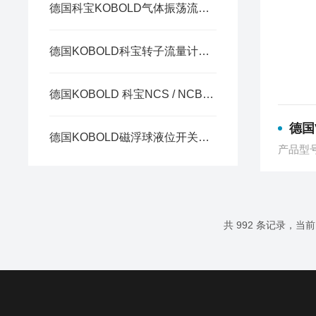
德国科宝KOBOLD气体振荡流量计DOG-4与DOG-6核心区别
德国KOBOLD科宝转子流量计BGM系列电气介绍
德国KOBOLD 科宝NCS / NCB / NAB三系列液位开关区别
德国VS
德国KOBOLD磁浮球液位开关M三大子系列的特性对比
产品型
共 992 条记录，当前 2