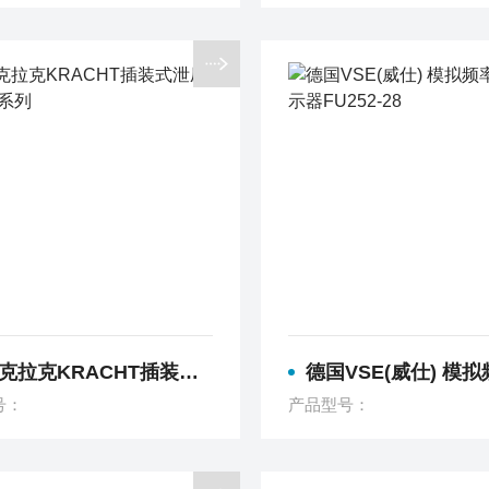
克KRACHT插装式泄压阀DBD系列
德国VSE(威仕) 模拟频率转换显示器FU
号：
产品型号：