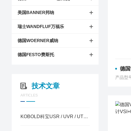
美国BANNER邦纳
瑞士WANDFLUF万福乐
德国WOERNER威纳
德国FESTO费斯托
德国VS
产品型
技术文章
ARTICLES
KOBOLD科宝USR / UVR / UTR / VKG四款玻璃管变面积流量计的区别