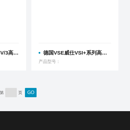
能齿轮流量计
德国VSE威仕VSI+系列高清智能齿轮流量计
产品型号：
第
页