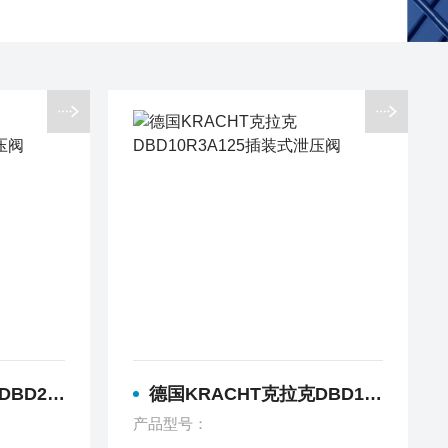
5插装式泄压阀
德国KRACHT克拉克DBD10R3A125插装式泄压阀
产品型号：