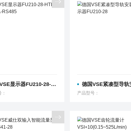
显示器FU210-28-HTL-4-20mA-RS485
德国VSE紧凑型导轨安装信号显示器FU21
号：
产品型号：