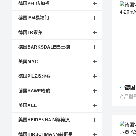
德国P+F倍加福
德国IFM易福门
德国TR帝尔
德国BARKSDALE巴士德
美国MAC
德国PILZ皮尔兹
德国VSE
德国HAWE哈威
产品型
美国ACE
美国HEIDENHAIN海德汉
德国HIRSCHMANN赫斯曼