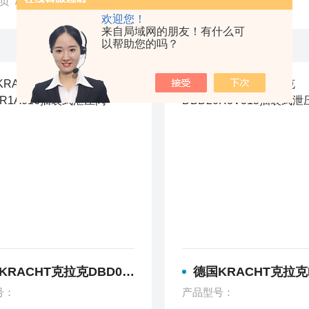
页
/ 产品中心
欢迎您！
来自局域网的朋友！有什么可
以帮助您的吗？
ACHT克拉克DBD06R1A016插装式泄压阀
德国KRACHT克拉克DBD20R3V31
号：
产品型号：