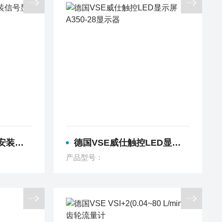
0-28
德国VSE威仕触控LED显示屏A350-28显示器
产品型号：