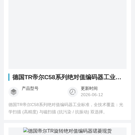
德国TR帝尔C58系列绝对值编码器工业标准
产品型号
更新时间
2026-06-12
德国TR帝尔C58系列绝对值编码器工业标准，全技术覆盖：光
学扫描 (高精度) 与磁扫描 (抗污染 / 抗振动) 双选择。