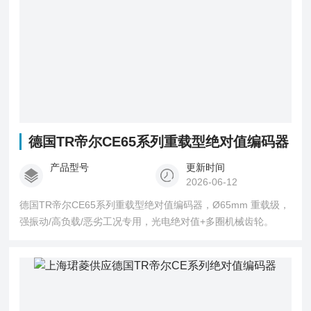
德国TR帝尔CE65系列重载型绝对值编码器
产品型号
更新时间
2026-06-12
德国TR帝尔CE65系列重载型绝对值编码器，Ø65mm 重载级，
强振动/高负载/恶劣工况专用，光电绝对值+多圈机械齿轮。