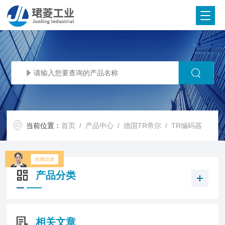
当前位置：
首页
/
产品中心
/
德国TR帝尔
/
TR编码器
产品分类
相关文章