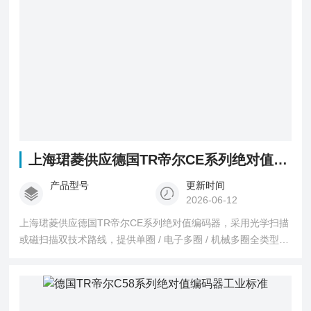
上海珺菱供应德国TR帝尔CE系列绝对值编码器
产品型号
更新时间
2026-06-12
上海珺菱供应德国TR帝尔CE系列绝对值编码器，采用光学扫描
或磁扫描双技术路线，提供单圈 / 电子多圈 / 机械多圈全类型选
择。