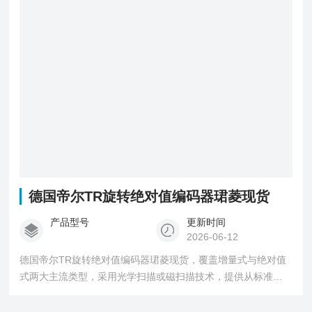
德国帝尔TR旋转绝对值编码器珺菱现货
产品型号
更新时间
2026-06-12
德国帝尔TR旋转绝对值编码器珺菱现货，覆盖增量式与绝对值
式两大主流类型，采用光学扫描或磁扫描技术，提供从标准工
业级到工况的全场景位置检测解决方案。