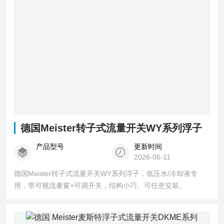
德国Meister转子式流量开关WY系列浮子
产品型号
更新时间
2026-06-11
德国Meister转子式流量开关WY系列浮子，低压水/冷却液专
用，带可视流量窗+可调开关，结构小巧、可任意安装。