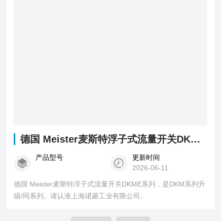
德国 Meister麦斯特浮子式流量开关DKME系列
产品型号
更新时间
2026-06-11
德国 Meister麦斯特浮子式流量开关DKME系列，是DKM系列升
级/同系列。请认准上海珺菱工业有限公司。