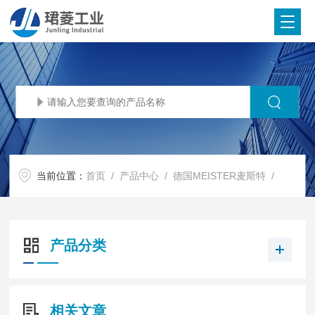
当前位置：
首页
/
产品中心
/
德国MEISTER麦斯特
/
产品分类
相关文章