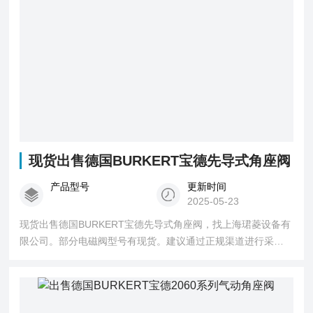
现货出售德国BURKERT宝德先导式角座阀
产品型号
更新时间
2025-05-23
现货出售德国BURKERT宝德先导式角座阀，找上海珺菱设备有
限公司。部分电磁阀型号有现货。建议通过正规渠道进行采
购，以此确保原厂正规产品