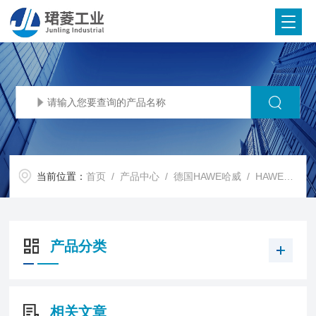
当前位置：
首页
/
产品中心
/
德国HAWE哈威
/
HAWE柱塞泵
产品分类
相关文章