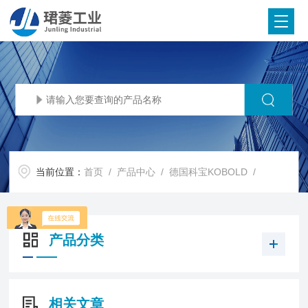
当前位置：
首页
/
产品中心
/
德国科宝KOBOLD
/
产品分类
相关文章