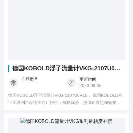
德国KOBOLD浮子流量计VKG-2107U0R15
产品型号
更新时间
2026-08-06
德国KOBOLD浮子流量计VKG-2107U0R15， 德国KOBOLD科
宝全系列产品德国原厂报价，价格优势，提供铭牌照和完整型
号询价确认。