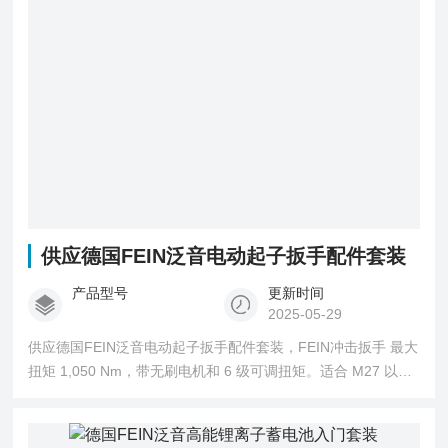
供应德国FEIN泛音电动起子扳手配件套装
产品型号
更新时间
2025-05-29
供应德国FEIN泛音电动起子扳手配件套装，FEIN冲击扳手 最大
扭矩 1,050 Nm，带无刷电机和 6 级可调扭矩。适合 M27 以下
的公制螺栓连接件。