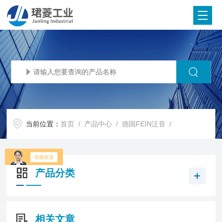
当前位置：
首页
/
产品中心
/
德国FEIN泛音
/
产品分类
相关文章