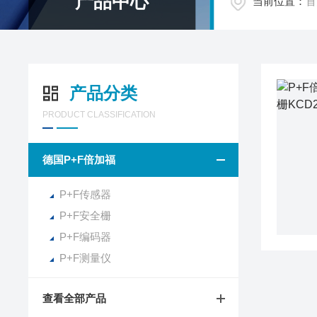
产品中心
当前位置：
首
产品分类
PRODUCT CLASSIFICATION
德国P+F倍加福
P+F传感器
P+F安全栅
P+F编码器
P+F测量仪
查看全部产品