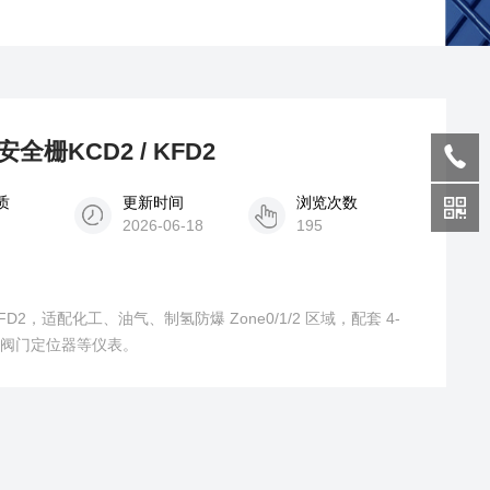
栅KCD2 / KFD2
质
更新时间
浏览次数
2026-06-18
195
FD2，适配化工、油气、制氢防爆 Zone0/1/2 区域，配套 4-
00、阀门定位器等仪表。