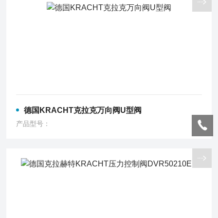
德国KRACHT克拉克万向阀U型阀
产品型号：