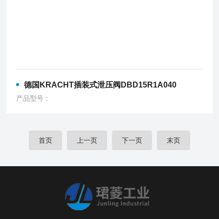
德国KRACHT插装式泄压阀DBD15R1A040
产品型号：
首页
上一页
下一页
末页