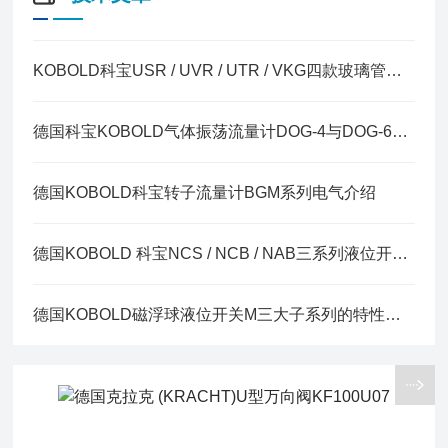
KOBOLD科宝USR / UVR / UTR / VKG四款玻璃管变面积流量计的区别
德国科宝KOBOLD气体振荡流量计DOG-4与DOG-6核心区别
德国KOBOLD科宝转子流量计BGM系列电气介绍
德国KOBOLD 科宝NCS / NCB / NAB三系列液位开关区别
德国KOBOLD磁浮球液位开关M三大子系列的特性对比