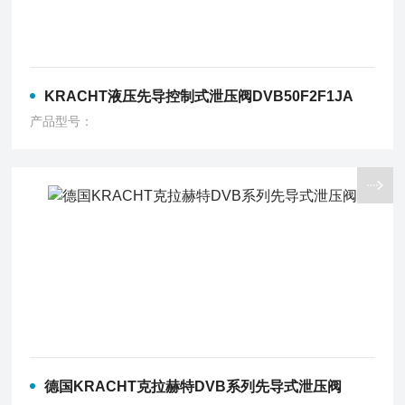
KRACHT液压先导控制式泄压阀DVB50F2F1JA
产品型号：
德国KRACHT克拉赫特DVB系列先导式泄压阀