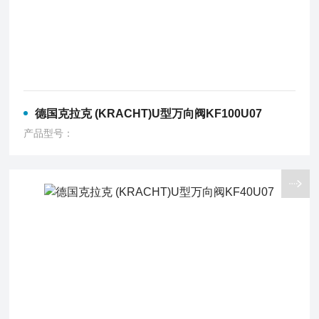
德国克拉克 (KRACHT)U型万向阀KF100U07
产品型号：