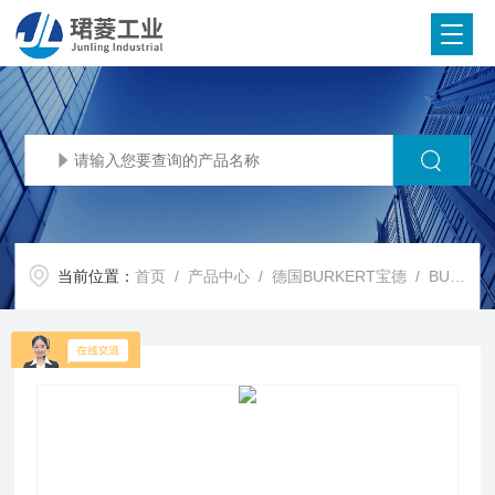
当前位置：
首页
/
产品中心
/
德国BURKERT宝德
/
BURKERT流量计