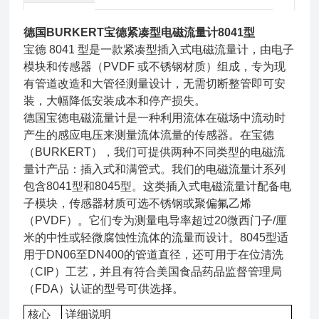
德国BURKERT宝德紧凑型电磁流量计8041型
宝德 8041 型是一款紧凑型插入式电磁流量计，由电子
模块和传感器（PVDF 或不锈钢材质）组成，专为现
有管道改造和大管径测量设计，无需切断整管即可安
装，大幅降低安装成本和停产损失。
德国宝徳电磁流量计是一种利用流体在磁场中流动时
产生的感应电压来测量流体流量的传感器。在宝德
（BURKERT），我们可提供两种不同类型的电磁流
量计产品：插入式和满管式。我们的电磁流量计系列
包含8041型和8045型。这类插入式电磁流量计配备电
子模块，传感器材质可选不锈钢或聚偏氟乙烯
（PVDF）。它们专为测量电导率超过20微西门子/厘
米的中性或轻微腐蚀性流体的流量而设计。8045型适
用于DN06至DN400的管道直径，还可用于在位清洗
（CIP）工艺，并且有符合美国食品药品监督管理局
（FDA）认证的型号可供选择。
核心
详细说明