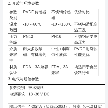
2. 介质与环境参数
参数
PVDF 传感器
不锈钢传感
优势对比
类别
器
温度
-10~+60℃
-10~+150℃
不锈钢适配高
范围
温工况
压力
PN10
PN16
不锈钢耐受更
等级
高压力
介质
耐大多数酸
中性 / 弱腐
PVDF 耐腐蚀
兼容
碱、有机溶剂
蚀性液体
性能更优
性
材质
FDA、3A 兼容
FDA、3A
均适用于食品
认证
兼容
饮料行业
3. 电气与通信参数
参数类别
技术规格
电源要求
18~36 V DC
输出信号
4-20mA（负载≤500Ω）、频率（0~10 kHz）