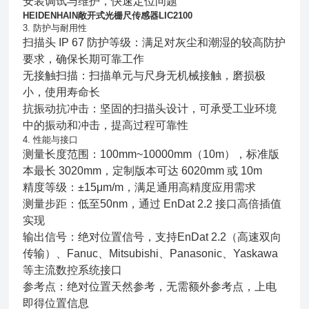
安装调试与维护，快速定位问题
HEIDENHAIN敞开式光栅尺传感器LIC2100
3. 防护与耐用性
扫描头 IP 67 防护等级：满足对灰尘和潮湿的较高防护
要求，确保长期可靠工作
无接触扫描：扫描单元与尺身无机械接触，磨损极
小，使用寿命长
抗振动抗冲击：坚固的扫描头设计，可承受工业环境
中的振动和冲击，提高过程可靠性
4. 性能与接口
测量长度范围：100mm~10000mm（10m），标准版
本最长 3020mm，定制版本可达 6020mm 或 10m
精度等级：±15μm/m，满足通用高精度应用需求
测量步距：低至50nm，通过 EnDat 2.2 接口高倍插值
实现
输出信号：绝对位置信号，支持EnDat 2.2（高速双向
传输）、Fanuc、Mitsubishi、Panasonic、Yaskawa
等主流数控系统接口
参考点：绝对位置天然参考，无需额外参考点，上电
即得位置信息