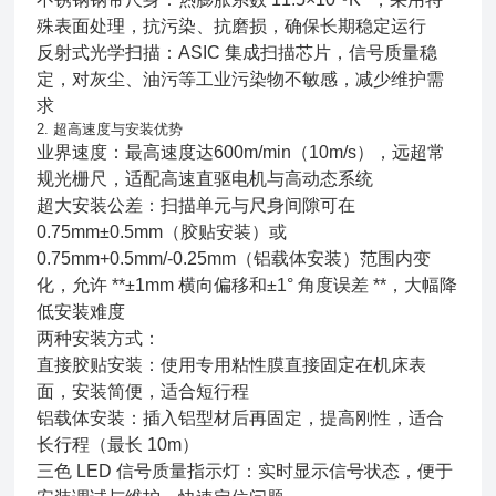
殊表面处理，抗污染、抗磨损，确保长期稳定运行
反射式光学扫描：ASIC 集成扫描芯片，信号质量稳
定，对灰尘、油污等工业污染物不敏感，减少维护需
求
2. 超高速度与安装优势
业界速度：最高速度达600m/min（10m/s），远超常
规光栅尺，适配高速直驱电机与高动态系统
超大安装公差：扫描单元与尺身间隙可在
0.75mm±0.5mm（胶贴安装）或
0.75mm+0.5mm/-0.25mm（铝载体安装）范围内变
化，允许 **±1mm 横向偏移和±1° 角度误差 **，大幅降
低安装难度
两种安装方式：
直接胶贴安装：使用专用粘性膜直接固定在机床表
面，安装简便，适合短行程
铝载体安装：插入铝型材后再固定，提高刚性，适合
长行程（最长 10m）
三色 LED 信号质量指示灯：实时显示信号状态，便于