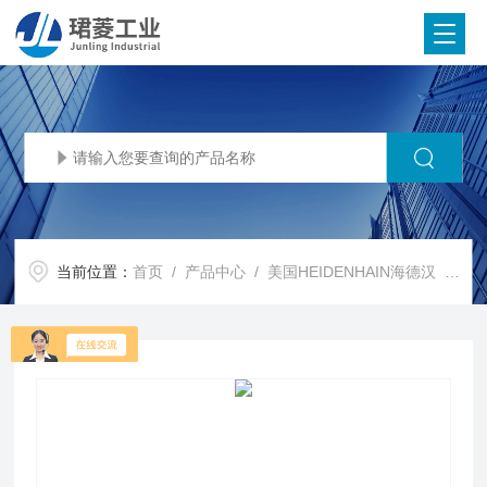
当前位置：
首页
/
产品中心
/
美国HEIDENHAIN海德汉
/
HE