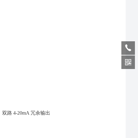
、双路 4-20mA 冗余输出