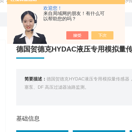
页
/
产品中心
/
德国HYDAC贺德克
/
HYDAC传感器
/ HDA系
欢迎您！
来自局域网的朋友！有什么可
以帮助您的吗？
德国贺德克HYDAC液压专用模拟量
简要描述：
德国贺德克HYDAC液压专用模拟量传感器
塞泵、DF 高压过滤器油路监测。
基础信息