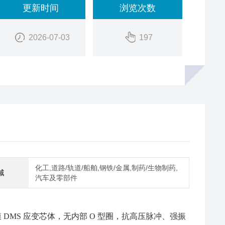
更新时间
浏览次数
2026-07-03
197
化工,道路/轨道/船舶,钢铁/金属,制药/生物制药,
域
汽车及零部件
DMS 应变芯体，无内部 O 型圈，抗高压脉冲、强振