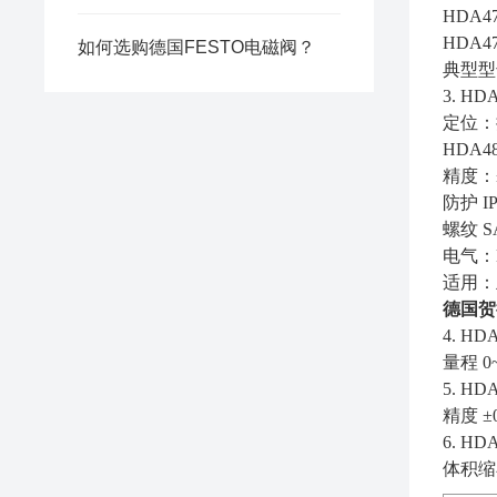
HDA4
HDA4
如何选购德国FESTO电磁阀？
典型型号
3. H
定位：
HDA4
精度：±
防护 I
螺纹 S
电气：D
适用：
德国贺
4. 
量程 0
5. 
精度 
6. H
体积缩