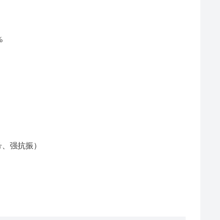
%
信号、强抗振）