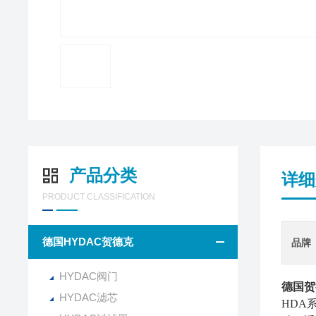
产品分类
详细
PRODUCT CLASSIFICATION
德国HYDAC贺德克
品牌
HYDAC阀门
德国贺
HYDAC滤芯
HDA