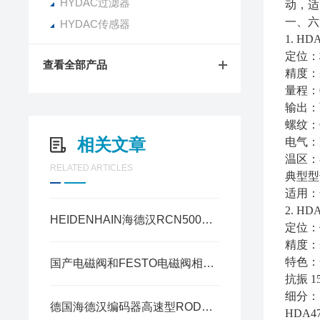
HYDAC过滤器
动，适
一、六
HYDAC传感器
1. 
定位：
查看全部产品
精度：±
量程：0~6
输出：两线
螺纹：G
相关文章
电气：M1
温区：-
RELATED ARTICLES
典型型号
适用：
2. H
HEIDENHAIN海德汉RCN5000高精度角度编码器热膨胀补偿方案全解
定位：
精度：±
特色：全
国产电磁阀和FESTO电磁阀相比有哪些优势和劣势？
抗振 
细分：
德国海德汉编码器高速型ROD480vs通用型ROD431特点
HDA4