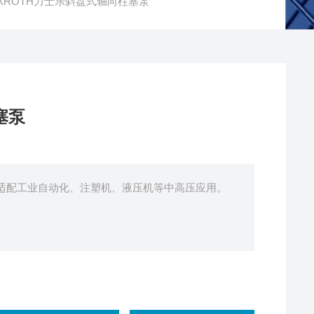
EXROTH力士乐斜盘式轴向柱塞泵
塞泵
，适配工业自动化、注塑机、液压机等中高压应用。