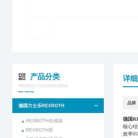
产品分类
详细
PRODUCT CLASSIFICATION
品牌
德国力士乐REXROTH
德国R
REXROTH传感器
核心结
REXROTH泵
效率9