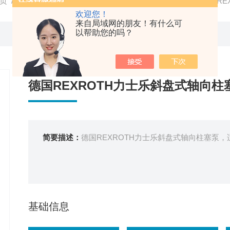
页
/
产品中心
/
德国力士乐REXROTH
/
REXROTH泵
/ 德国R
欢迎您！
来自局域网的朋友！有什么可
以帮助您的吗？
德国REXROTH力士乐斜盘式轴向柱
简要描述：
德国REXROTH力士乐斜盘式轴向柱塞泵
基础信息