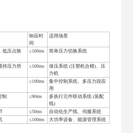
响应时
适用场景
间
，低压点恢
≤100ms
简单压力切换系统
维持压力所
≤100ms
保压系统 (注塑机合模)、压
力机
≤100ms
集中控制系统、多压力段应
用
控制
≤90ms
多执行元件联动系统 (装配
线)
节
≤50ms
自动化生产线、伺服系统
机
≤100ms
大功率设备、能源管理系统