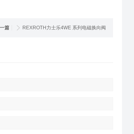
一篇
REXROTH力士乐4WE 系列电磁换向阀