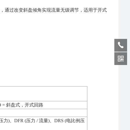
结构，通过改变斜盘倾角实现流量无级调节，适用于开式
SO = 斜盘式，开式回路
压力)、DFR (压力 / 流量)、DRS (电比例压