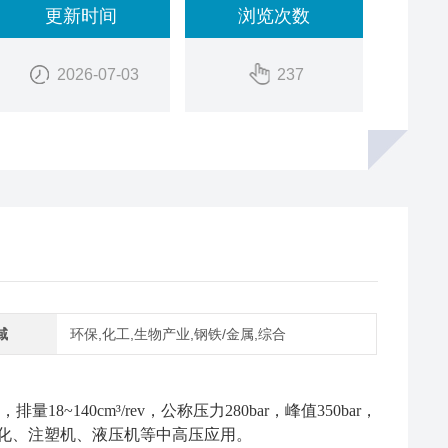
更新时间
浏览次数
2026-07-03
237
域
环保,化工,生物产业,钢铁/金属,综合
140cm³/rev，公称压力280bar，峰值350bar，
自动化、注塑机、液压机等中高压应用。