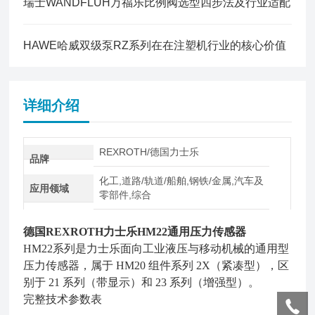
瑞士WANDFLUH万福乐比例阀选型四步法及行业适配
HAWE哈威双级泵RZ系列在在注塑机行业的核心价值
详细介绍
REXROTH/德国力士乐
品牌
化工,道路/轨道/船舶,钢铁/金属,汽车及
应用领域
零部件,综合
德国REXROTH力士乐HM22通用压力传感器
HM22系列是力士乐面向工业液压与移动机械的通用型
压力传感器，属于 HM20 组件系列 2X（紧凑型），区
别于 21 系列（带显示）和 23 系列（增强型）。
完整技术参数表