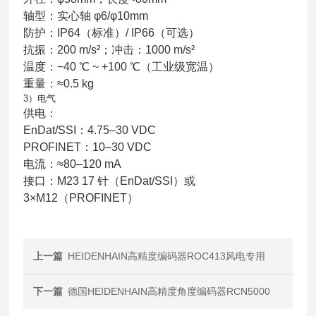
轴型：实心轴 φ6/φ10mm
防护：IP64（标准）/ IP66（可选）
抗振：200 m/s²；冲击：1000 m/s²
温度：−40 ℃ ~ +100 ℃（工业级宽温）
重量：≈0.5 kg
3）电气
供电：
EnDat/SSI：4.75–30 VDC
PROFINET：10–30 VDC
电流：≈80–120 mA
接口：M23 17 针（EnDat/SSI）或
3×M12（PROFINET）
上一篇
HEIDENHAIN高精度编码器ROC413风电专用
下一篇
德国HEIDENHAIN高精度角度编码器RCN5000