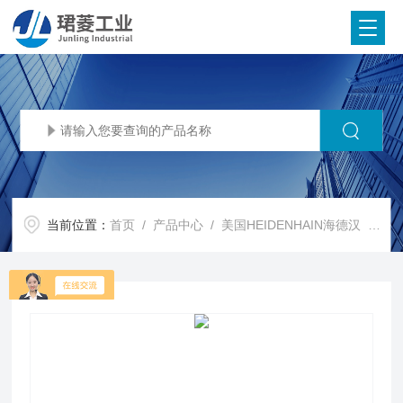
当前位置：
首页
/
产品中心
/
美国HEIDENHAIN海德汉
/
HE