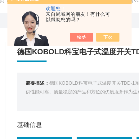
页
/
产品中心
/
德国科宝KOBOLD
/
KOBOLD温度开关
/ 德国K
欢迎您！
来自局域网的朋友！有什么可
以帮助您的吗？
德国KOBOLD科宝电子式温度开关TD
简要描述：
德国KOBOLD科宝电子式温度开关TDD-
供性能可靠、质量稳定的产品和方位的优质服务作为生
基础信息