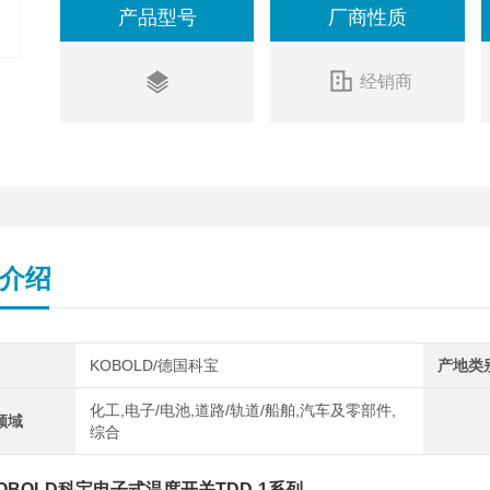
产品型号
厂商性质
经销商
介绍
KOBOLD/德国科宝
产地类
化工,电子/电池,道路/轨道/船舶,汽车及零部件,
领域
综合
OBOLD科宝电子式温度开关TDD-1系列