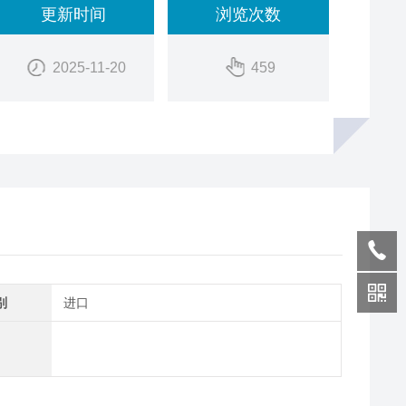
更新时间
浏览次数
2025-11-20
459
别
进口