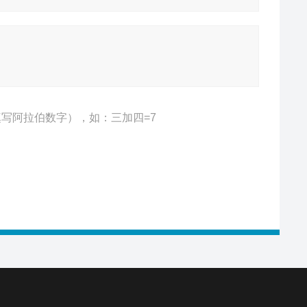
写阿拉伯数字），如：三加四=7