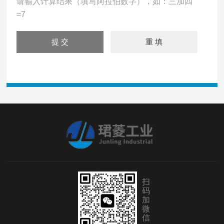
请输入计算结果（填写阿拉伯数字），如：三加四
=7
扫
码
加
微
信