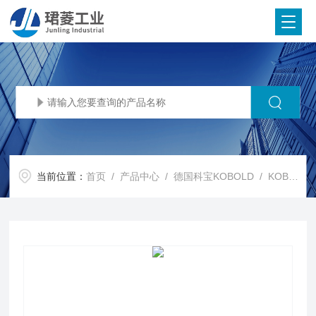
当前位置：
首页
/
产品中心
/
德国科宝KOBOLD
/
KOBOLD流量计