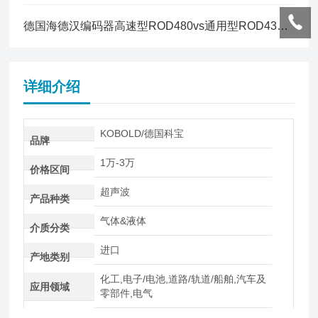
德国海德汉编码器高速型ROD480vs通用型ROD431特点
详细介绍
KOBOLD/德国科宝
品牌
1万-3万
价格区间
超声波
产品种类
气体&液体
介质分类
进口
产地类别
化工,电子/电池,道路/轨道/船舶,汽车及
应用领域
零部件,电气