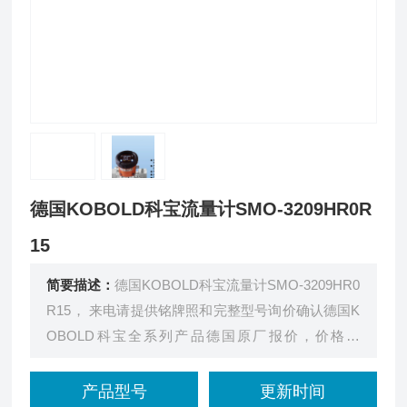
德国KOBOLD科宝流量计SMO-3209HR0R
15
简要描述：
德国KOBOLD科宝流量计SMO-3209HR0
R15， 来电请提供铭牌照和完整型号询价确认德国K
OBOLD科宝全系列产品德国原厂报价，价格优
势，。
产品型号
更新时间