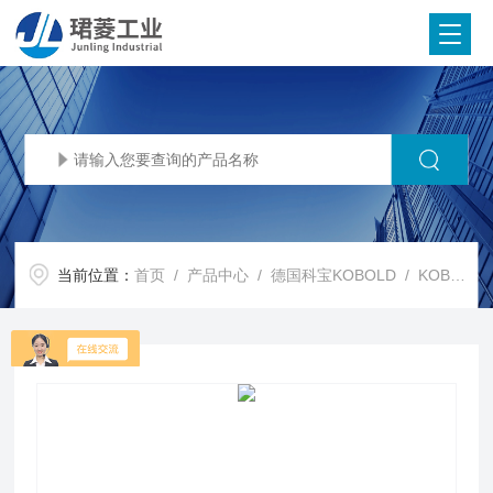
当前位置：
首页
/
产品中心
/
德国科宝KOBOLD
/
KOBOLD流量计