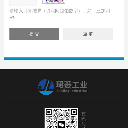
请输入计算结果（填写阿拉伯数字），如：三加四
=7
扫
码
加