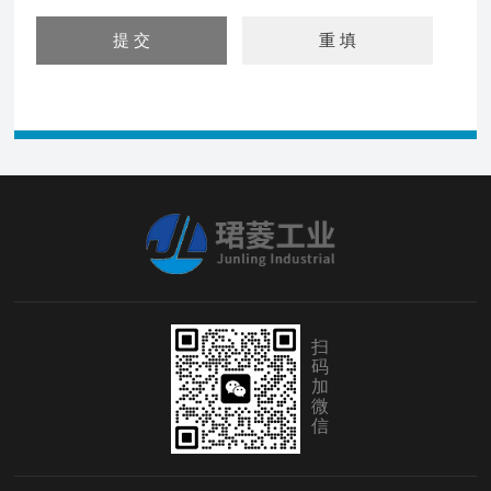
扫
码
加
微
信