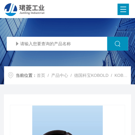
当前位置：
首页
/
产品中心
/
德国科宝KOBOLD
/
KOBOLD流量计