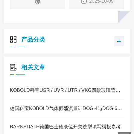
2025-10-09
产品分类
相关文章
KOBOLD科宝USR / UVR / UTR / VKG四款玻璃管变面积流量计的区别
德国科宝KOBOLD气体振荡流量计DOG-4与DOG-6核心区别
BARKSDALE德国巴士德液位开关选型填写模板参考