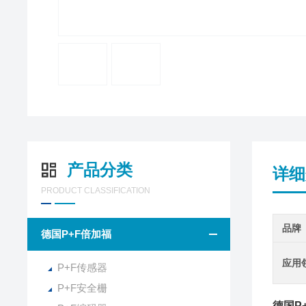
产品分类
详细
PRODUCT CLASSIFICATION
品牌
德国P+F倍加福
应用
P+F传感器
P+F安全栅
德国P