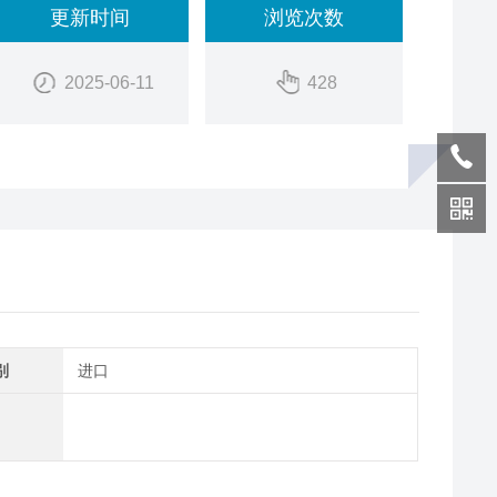
更新时间
浏览次数
2025-06-11
428
别
进口