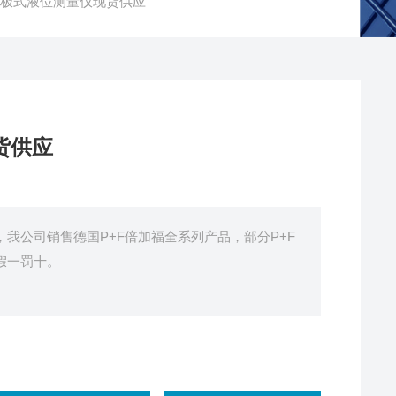
福电极式液位测量仪现货供应
货供应
，我公司销售德国P+F倍加福全系列产品，部分P+F
假一罚十。