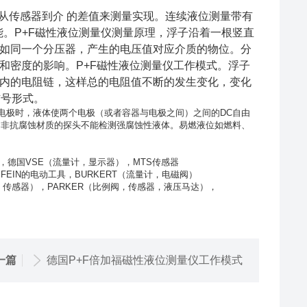
从传感器到介 的差值来测量实现。连续液位测量带有
19)的功能。P+F磁性液位测量仪测量原理，浮子沿着一根竖直
如同一个分压器，产生的电压值对应介质的物位。分
和密度的影响。P+F磁性液位测量仪工作模式。浮子
内的电阻链，这样总的电阻值不断的发生变化，变化
信号形式。
电极时，液体使两个电极（或者容器与电极之间）之间的DC自由
。非抗腐蚀材质的探头不能检测强腐蚀性液体。易燃液位如燃料、
，德国VSE（流量计，显示器），MTS传感器
FEIN的电动工具，BURKERT（流量计，电磁阀）
，传感器），PARKER（比例阀，传感器，液压马达），
一篇
德国P+F倍加福磁性液位测量仪工作模式