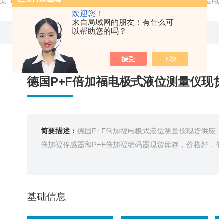
页
/
产品中心
/
德国P+F倍加福
/
P+F传感器
/ 德国P+F倍加
欢迎您！
来自局域网的朋友！有什么可
以帮助您的吗？
德国P+F倍加福电极式液位测量仪现
简要描述：
德国P+F倍加福电极式液位测量仪现货供应
倍加福传感器和P+F倍加福编码器现货库存，价格好，
基础信息