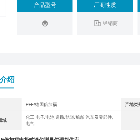
产品型号
厂商性质
经销商
介绍
P+F/德国倍加福
产地类
化工,电子/电池,道路/轨道/船舶,汽车及零部件,
领域
电气
+F倍加福电极式液位测量仪现货供应