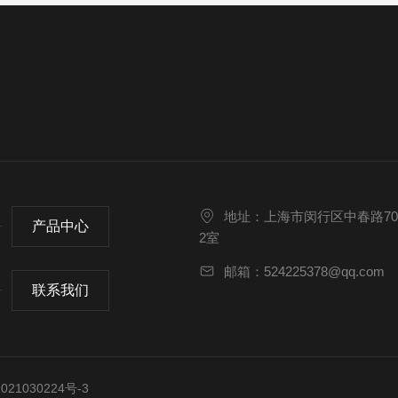
地址：上海市闵行区中春路70
产品中心
2室
邮箱：524225378@qq.com
联系我们
21030224号-3