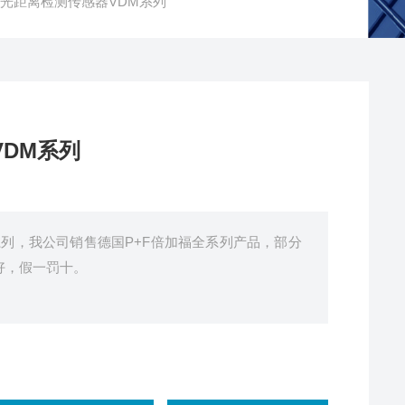
激光距离检测传感器VDM系列
VDM系列
系列，我公司销售德国P+F倍加福全系列产品，部分
好，假一罚十。