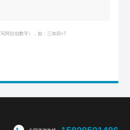
写阿拉伯数字），如：三加四=7