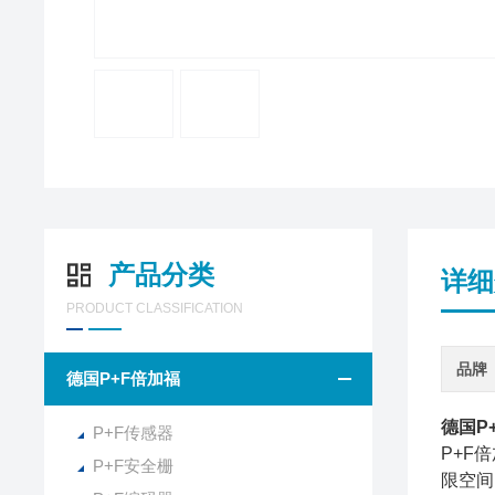
产品分类
详细
PRODUCT CLASSIFICATION
品牌
德国P+F倍加福
德国P
P+F传感器
P+F
P+F安全栅
限空间