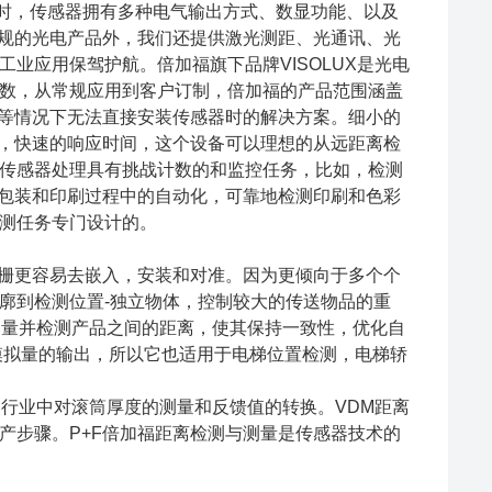
。同时，传感器拥有多种电气输出方式、数显功能、以及
常规的光电产品外，我们还提供激光测距、光通讯、光
业应用保驾护航。倍加福旗下品牌VISOLUX是光电
数，从常规应用到客户订制，倍加福的产品范围涵盖
度等情况下无法直接安装传感器时的解决方案。细小的
器，快速的响应时间，这个设备可以理想的从远距离检
传感器处理具有挑战计数的和监控任务，比如，检测
在包装和印刷过程中的自动化，可靠地检测印刷和色彩
测任务专门设计的。
光栅更容易去嵌入，安装和对准。因为更倾向于多个个
廓到检测位置-独立物体，控制较大的传送物品的重
测量并检测产品之间的距离，使其保持一致性，优化自
模拟量的输出，所以它也适用于电梯位置检测，电梯轿
刷行业中对滚筒厚度的测量和反馈值的转换。VDM距离
产步骤。P+F倍加福距离检测与测量是传感器技术的