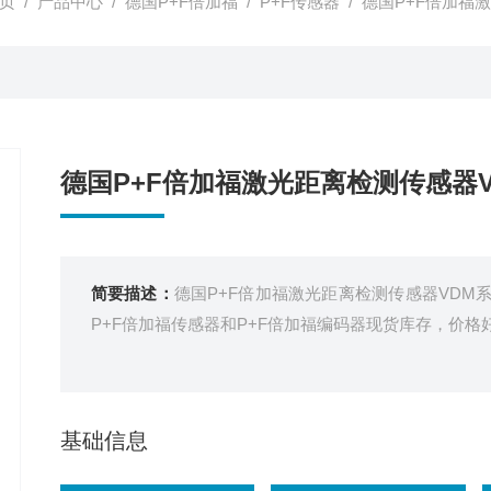
页
/
产品中心
/
德国P+F倍加福
/
P+F传感器
/ 德国P+F倍加福
德国P+F倍加福激光距离检测传感器
简要描述：
德国P+F倍加福激光距离检测传感器VDM
P+F倍加福传感器和P+F倍加福编码器现货库存，价格
基础信息