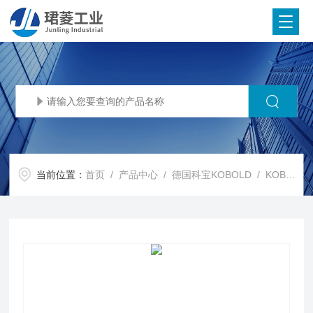
当前位置：
首页
/
产品中心
/
德国科宝KOBOLD
/
KOBOLD温度开关