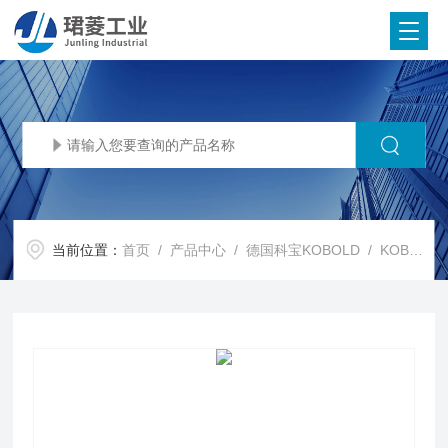
当前位置：
首页
/
产品中心
/
德国科宝KOBOLD
/
KOBOLD流量计