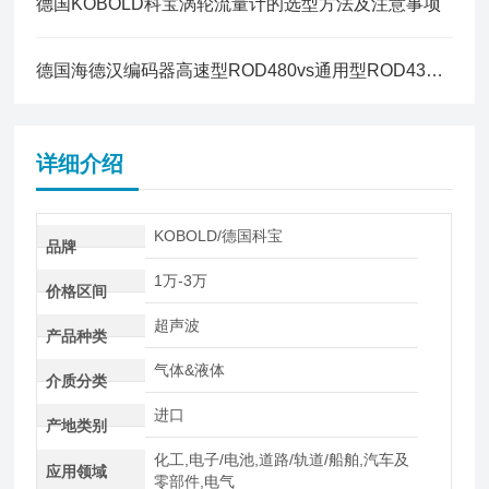
德国KOBOLD科宝涡轮流量计的选型方法及注意事项
德国海德汉编码器高速型ROD480vs通用型ROD431特点
详细介绍
KOBOLD/德国科宝
品牌
1万-3万
价格区间
超声波
产品种类
气体&液体
介质分类
进口
产地类别
化工,电子/电池,道路/轨道/船舶,汽车及
应用领域
零部件,电气