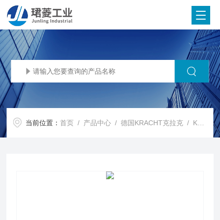
当前位置：
首页
/
产品中心
/
德国KRACHT克拉克
/
KRACHT齿轮泵