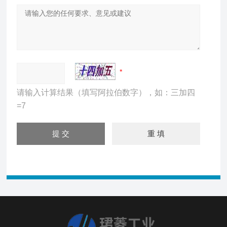
请输入计算结果（填写阿拉伯数字），如：三加四
=7