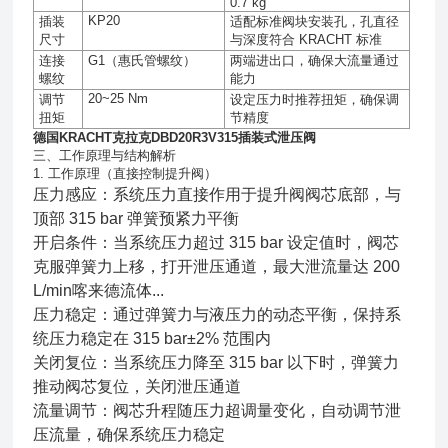
0.7 kg
KP20
插装
适配标准阀块安装孔，孔直径
尺寸
与深度符合
KRACHT
标准
连接
G1
（惠氏管螺纹）
两端进出口，确保大流量通过
螺纹
能力
20~25 Nm
调节
设定压力时推荐扭矩，确保调
扭矩
节精度
德国KRACHT克拉克DBD20R3V315插装式泄压阀
三、工作原理与结构解析
1. 工作原理（直接控制提升阀）
压力感应：系统压力直接作用于提升阀阀芯底部，与
顶部 315 bar 弹簧预紧力平衡
开启条件：当系统压力超过 315 bar 设定值时，阀芯
克服弹簧力上移，打开泄压通道，最大泄流量达 200
L/min喀来德流体...
压力稳定：通过弹簧力与液压力的动态平衡，保持系
统压力稳定在 315 bar±2% 范围内
关闭复位：当系统压力降至 315 bar 以下时，弹簧力
推动阀芯复位，关闭泄压通道
流量调节：阀芯升程随压力超调量变化，自动调节泄
压流量，确保系统压力稳定