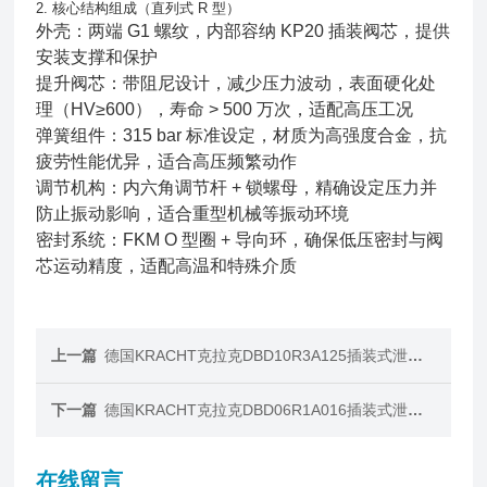
2. 核心结构组成（直列式 R 型）
外壳：两端 G1 螺纹，内部容纳 KP20 插装阀芯，提供
安装支撑和保护
提升阀芯：带阻尼设计，减少压力波动，表面硬化处
理（HV≥600），寿命 > 500 万次，适配高压工况
弹簧组件：315 bar 标准设定，材质为高强度合金，抗
疲劳性能优异，适合高压频繁动作
调节机构：内六角调节杆 + 锁螺母，精确设定压力并
防止振动影响，适合重型机械等振动环境
密封系统：FKM O 型圈 + 导向环，确保低压密封与阀
芯运动精度，适配高温和特殊介质
上一篇
德国KRACHT克拉克DBD10R3A125插装式泄压阀
下一篇
德国KRACHT克拉克DBD06R1A016插装式泄压阀
在线留言