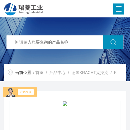
当前位置：
首页
/
产品中心
/
德国KRACHT克拉克
/
KRACHT阀