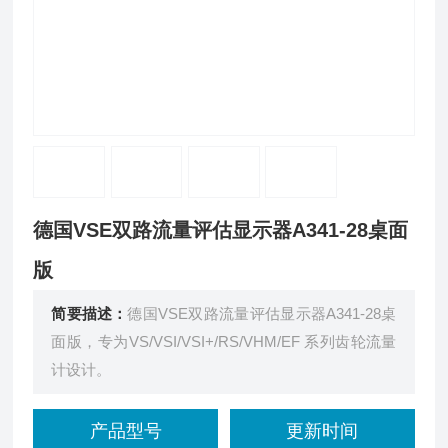
德国VSE双路流量评估显示器A341-28桌面
版
简要描述：
德国VSE双路流量评估显示器A341-28桌
面版，专为VS/VSI/VSI+/RS/VHM/EF 系列齿轮流量
计设计。
产品型号
更新时间