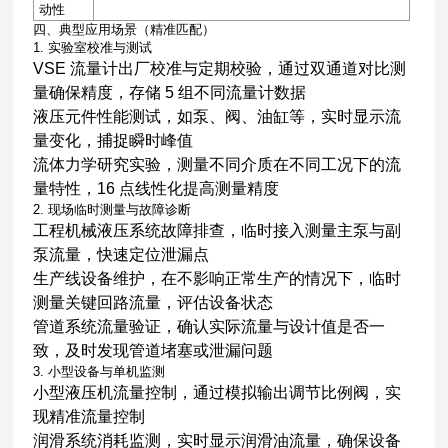
动性
四、典型应用场景（精准匹配）
1. 实验室校准与测试
VSE 流量计出厂校准与定期校验，通过双通道对比测
量确保精度，存储 5 组不同流量计数据
液压元件性能测试，如泵、阀、油缸等，实时显示流
量变化，捕捉瞬时峰值
流体力学研究实验，测量不同介质在不同工况下的流
量特性，16 点线性化提高测量精度
2. 现场临时测量与故障诊断
工程机械液压系统故障排查，临时接入测量主泵与副
泵流量，快速定位泄漏点
生产线设备维护，在不影响正常生产的情况下，临时
测量关键回路流量，评估设备状态
管道系统流量验证，确认实际流量与设计值是否一
致，及时发现管道堵塞或泄漏问题
3. 小型设备与单机监测
小型液压机流量控制，通过模拟输出调节比例阀，实
现精准流量控制
润滑系统消耗监测，实时显示润滑油流量，确保设备