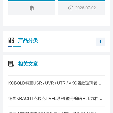
2026-07-02
产品分类
相关文章
KOBOLD科宝USR / UVR / UTR / VKG四款玻璃管变面积流量计的区别
德国KRACHT克拉克HVFE系列 型号编码 + 压力档位 + 规格速查表