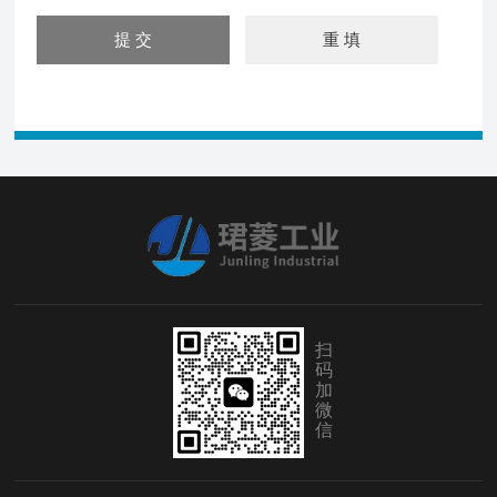
扫
码
加
微
信