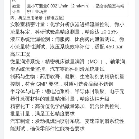
微量
最小可测量
0.002 L/min
（
2 ml/min
），适合实验室与精
计量
密工业场景
四、典型应用场景（精准匹配）
实验室精密计量：化学分析仪器进样流量控制、微小
流量标定、科研试验高精度测量，精度达 ±0.15%
液压系统泄漏检测：伺服阀、比例阀内泄漏测试、微
小流量特性测试、液压系统效率评估，适配 450 bar
高压工况
微量润滑系统：精密机床微量润滑（MQL）、轴承润
滑系统流量监控、汽车零部件润滑系统测试
制药与生物：药用软膏、凝胶、生物制剂的精确剂量
控制，符合 GMP 要求，材质可选食品级不锈钢
半导体与电子：锂电池浆料、半导体封装胶、电子元
器件涂覆材料的微量精准计量，精度达纳升级
精密化工：高价值化学品微量添加、混合比例控制、
批量计量，满足工艺精度要求
汽车制造：发动机燃油喷射系统、变速箱润滑系统性
能测试，确保零部件性能符合要求