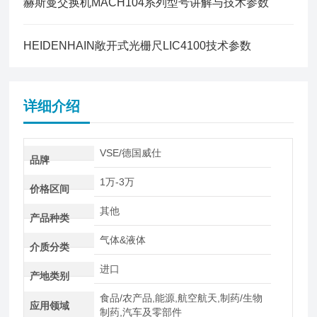
赫斯曼交换机MACH104系列型号讲解与技术参数
HEIDENHAIN敞开式光栅尺LIC4100技术参数
详细介绍
VSE/德国威仕
品牌
1万-3万
价格区间
其他
产品种类
气体&液体
介质分类
进口
产地类别
食品/农产品,能源,航空航天,制药/生物
应用领域
制药,汽车及零部件