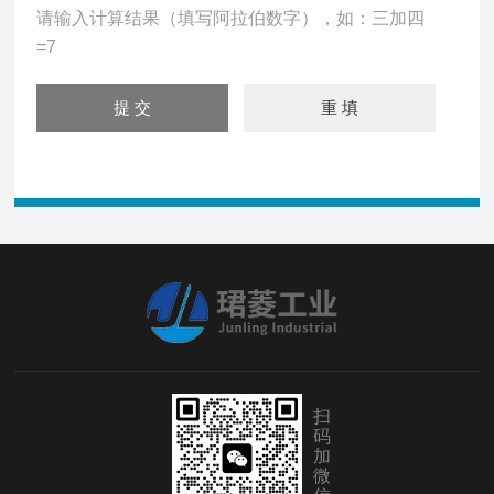
请输入计算结果（填写阿拉伯数字），如：三加四
=7
扫
码
加
微