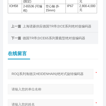
(
固定
)
元
IOH58
IP67
2,800-4,000
2-65536 (
可编
空心轴
(8-
元
15mm)
程
)
上一篇
上海珺菱供应德国TR帝尔CE系列绝对值编码器
下一篇
德国TR帝尔CE65系列重载型绝对值编码器
在线留言