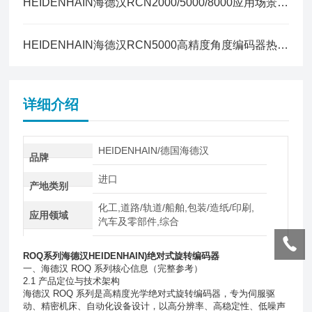
HEIDENHAIN海德汉RCN2000/5000/8000应用场景与选型指南
HEIDENHAIN海德汉RCN5000高精度角度编码器热膨胀补偿方案全解
详细介绍
HEIDENHAIN/德国海德汉
品牌
进口
产地类别
化工,道路/轨道/船舶,包装/造纸/印刷,
应用领域
汽车及零部件,综合
ROQ系列海德汉HEIDENHAIN)绝对式旋转编码器
一、海德汉 ROQ 系列核心信息（完整参考）
2.1 产品定位与技术架构
海德汉 ROQ 系列是高精度光学绝对式旋转编码器，专为伺服驱
动、精密机床、自动化设备设计，以高分辨率、高稳定性、低噪声