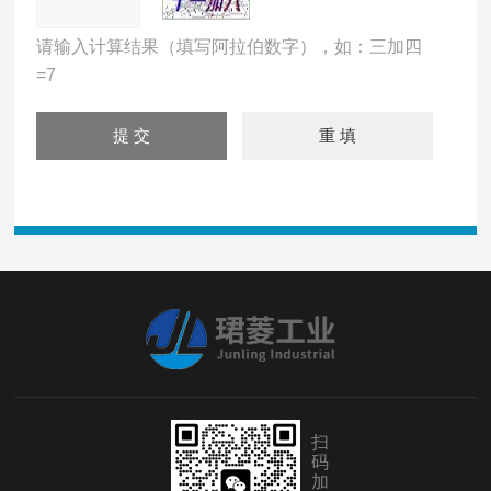
请输入计算结果（填写阿拉伯数字），如：三加四
=7
扫
码
加