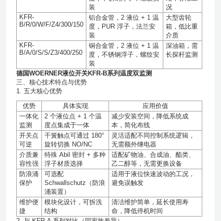
装
况
KFR-
铝合金管，
2
液位
+ 1
温
大型齿轮
B/R/0/W/F/Z4/300/150
度，
PUR
浮子，法兰安
箱，低比重
装
介质
KFR-
铜合金管，
2
液位
+ 1
温
深油箱，需
B/A/0/S/S/Z3/400/250
度，不锈钢浮子，螺纹安
长探杆监测
装
德国WOERNER液位开关KFR-B系列温度双监测
三、核心技术特点与优势
1. 五大核心优势
优势
具体实现
应用价值
一体化
2
个液位点
+ 1
个温
减少安装空间，降低系统成
监测
度点集成于一体
本，简化布线
开关点
干簧触点可通过
180°
灵活适配不同控制系统逻辑，
可逆
旋转切换
NO/NC
无需额外继电器
介质兼
特殊
Abil
密封
+
多种
适配矿物油、合成油、酯类、
容性强
浮子材质选择
乙二醇等，无需更换设备
防浪涌
可选配
适用于液位快速波动的工况，
保护
Schwallschutz
（防浪
避免误触发
涌装置）
维护便
模块化设计，可拆洗
清洁维护简单，延长使用寿
捷
结构
命，降低停机时间
2. 与 KFR-A 系列对比（同家族差异）