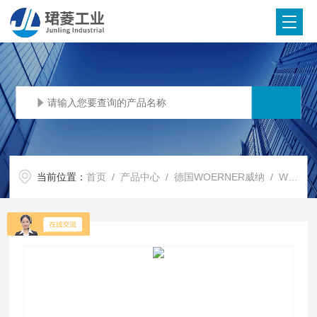
当前位置：
首页
/
产品中心
/
德国WOERNER威纳
/
WOERNER液位开关