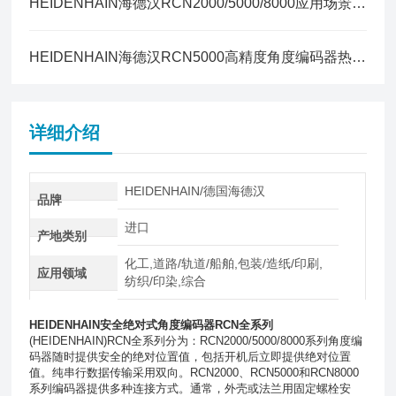
HEIDENHAIN海德汉RCN2000/5000/8000应用场景与选型指南
HEIDENHAIN海德汉RCN5000高精度角度编码器热膨胀补偿方案全解
详细介绍
HEIDENHAIN/德国海德汉
品牌
进口
产地类别
化工,道路/轨道/船舶,包装/造纸/印刷,
应用领域
纺织/印染,综合
HEIDENHAIN安全绝对式角度编码器RCN全系列
(HEIDENHAIN)RCN全系列分为：
RCN
2000/5000/8000系列角度编
码器随时提供安全的绝对位置值，包括开机后立即提供绝对位置
值。纯串行数据传输采用双向。
RCN2000
、
RCN5000
和
RCN8000
系列编码器提供多种连接方式。通常，外壳或法兰用固定螺栓安