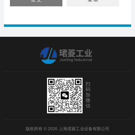
扫
码
加
微
信
版权所有 © 2026 上海珺菱工业设备有限公司