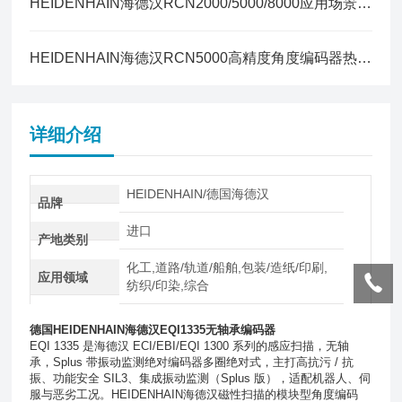
HEIDENHAIN海德汉RCN2000/5000/8000应用场景与选型指南
HEIDENHAIN海德汉RCN5000高精度角度编码器热膨胀补偿方案全解
详细介绍
HEIDENHAIN/德国海德汉
品牌
进口
产地类别
化工,道路/轨道/船舶,包装/造纸/印刷,
应用领域
纺织/印染,综合
德国HEIDENHAIN海德汉EQI1335无轴承编码器
EQI 1335 是海德汉 ECI/EBI/EQI 1300 系列的
感应扫描，无轴
承，Splus 带振动监测
绝对编码器
多圈绝对式
，主打高抗污 / 抗
振、功能安全 SIL3、集成振动监测（Splus 版），适配机器人、伺
服与恶劣工况。
HEIDENHAIN
海德汉磁性扫描的模块型角度编码