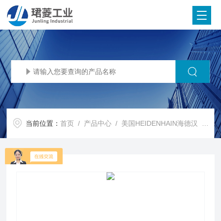
当前位置：
首页
/
产品中心
/
美国HEIDENHAIN海德汉
/
HE