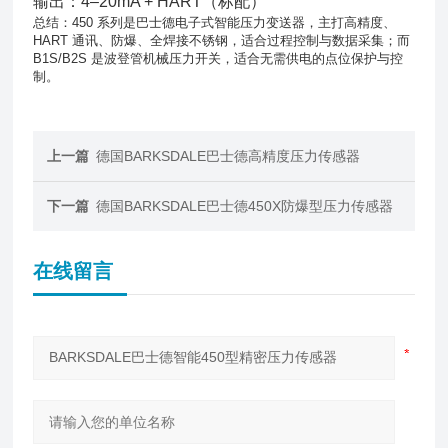
输出：4–20mA + HART（标配）
总结
：
450
系列是巴士德
电子式智能压力变送器
，主打
高精度、
HART
通讯、防爆、全焊接不锈钢
，适合
过程控制与数据采集
；而
B1S/B2S
是
波登管机械压力开关
，适合
无需供电的点位保护与控
制
。
上一篇
德国BARKSDALE巴士德高精度压力传感器
下一篇
德国BARKSDALE巴士德450X防爆型压力传感器
在线留言