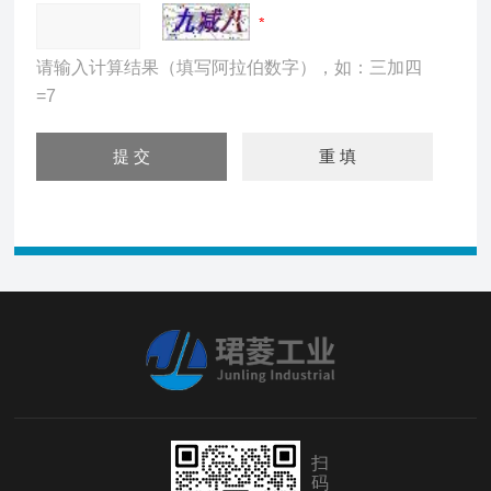
请输入计算结果（填写阿拉伯数字），如：三加四
=7
扫
码