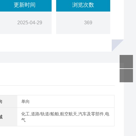
更新时间
浏览次数
2025-04-29
369
向
单向
化工,道路/轨道/船舶,航空航天,汽车及零部件,电
域
气