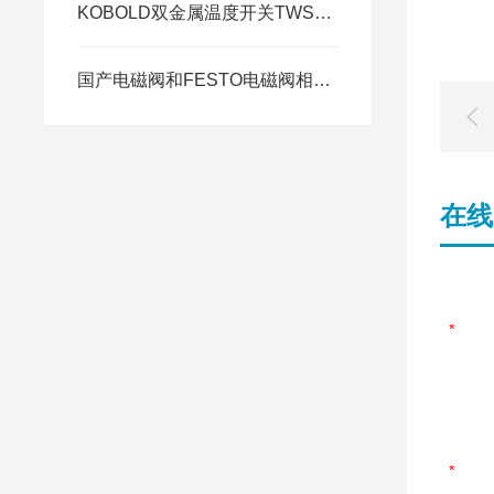
KOBOLD双金属温度开关TWS系列各型号有哪些电气连接方式与防护等级？
国产电磁阀和FESTO电磁阀相比有哪些优势和劣势？
在线