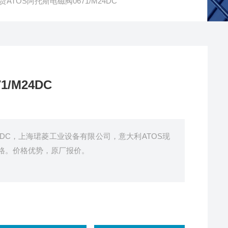
货ATOS阿托斯电磁阀0671/M24DC
/M24DC
M24DC，上海珺菱工业设备有限公司，意大利ATOS现
格。价格优势，原厂报价。