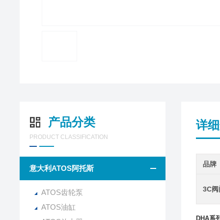
产品分类
详细
PRODUCT CLASSIFICATION
品牌
意大利ATOS阿托斯
3C
ATOS齿轮泵
ATOS油缸
DHA系