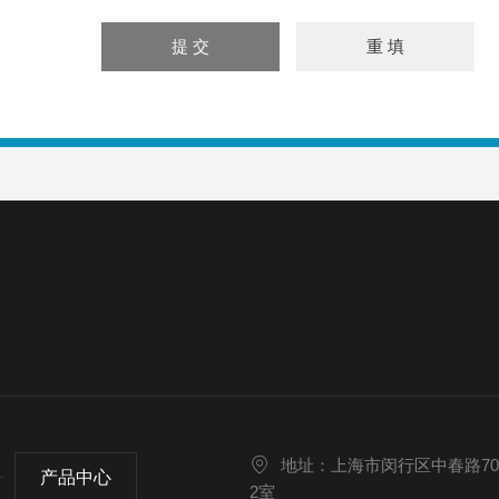
地址：上海市闵行区中春路70
产品中心
2室