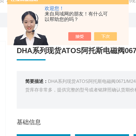
页
/
产品中心
/
意大利ATOS阿托斯
/
ATOS电磁阀
/ DHA系列现
欢迎您！
来自局域网的朋友！有什么可
以帮助您的吗？
DHA系列现货ATOS阿托斯电磁阀0671
简要描述：
DHA系列现货ATOS阿托斯电磁阀0671/
货库存非常多，提供完整的型号或者铭牌照确认货期价
基础信息