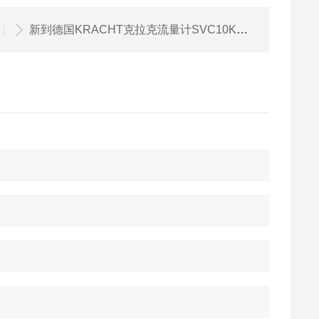
新到德国KRACHT克拉克流量计SVC10K1F1S2SH