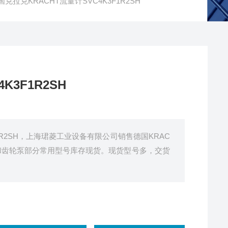
克拉克KRACHT流量计SVC4K3F1R2SH
3F1R2SH
F1R2SH，上海珺菱工业设备有限公司销售德国KRAC
计和齿轮泵部分常用型号库存现货。现货型号多，交货