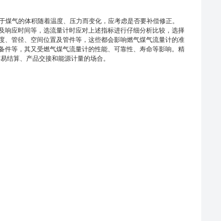
由于煤气的体积随着温度、压力而变化，应考虑是否要补偿修正。
及响应时间等，选流量计时应对上述指标进行仔细分析比较，选择
度、管径、空间位置及管件等，这些都会影响燃气煤气流量计的准
备件等，其又受燃气煤气流量计的性能、可靠性、寿命等影响。精
贸易结算、产品交接和能源计量的场合。