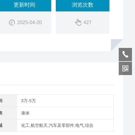
更新时间
浏览次数
2025-04-20
427
间
3万-5万
类
液体
域
化工,航空航天,汽车及零部件,电气,综合