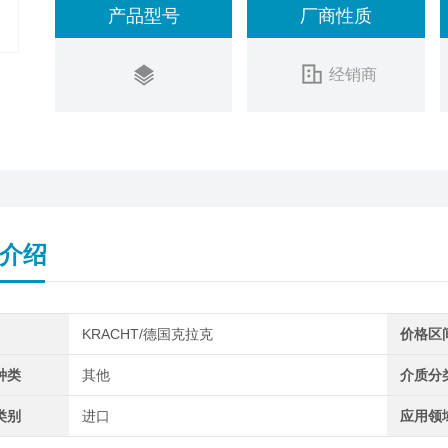
产品型号
厂商性质
经销商
介绍
KRACHT/德国克拉克
价格区
种类
其他
介质分
类别
进口
应用领