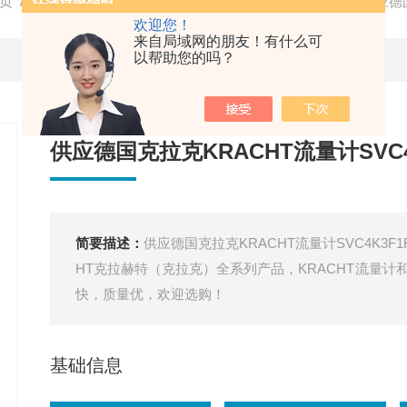
页
/
产品中心
/
德国KRACHT克拉克
/
KRACHT流量计
/ 供应德国
欢迎您！
来自局域网的朋友！有什么可
以帮助您的吗？
供应德国克拉克KRACHT流量计SVC4K
简要描述：
供应德国克拉克KRACHT流量计SVC4K3
HT克拉赫特（克拉克）全系列产品，KRACHT流量
快，质量优，欢迎选购！
基础信息