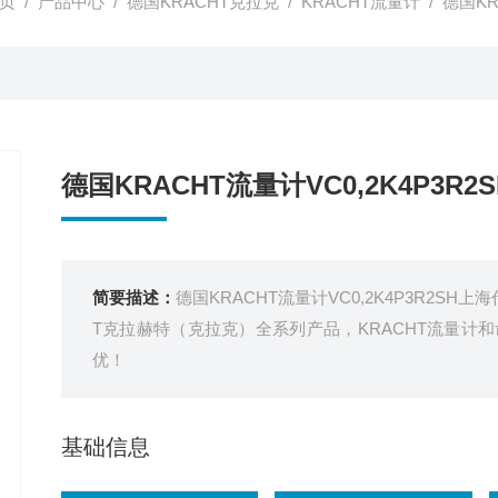
页
/
产品中心
/
德国KRACHT克拉克
/
KRACHT流量计
/ 德国KR
德国KRACHT流量计VC0,2K4P3R
简要描述：
德国KRACHT流量计VC0,2K4P3R2S
T克拉赫特（克拉克）全系列产品，KRACHT流量计
优！
基础信息