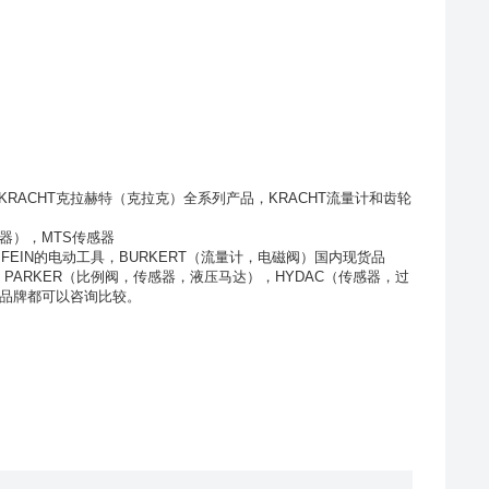
RACHT克拉赫特（克拉克）全系列产品，KRACHT流量计和齿轮
器），MTS传感器
，
FEIN
的电动工具，
BURKERT
（流量计，电磁阀）国内现货品
，
PARKER
（比例阀，传感器，液压马达），
HYDAC
（传感器，过
品牌都可以咨询比较。