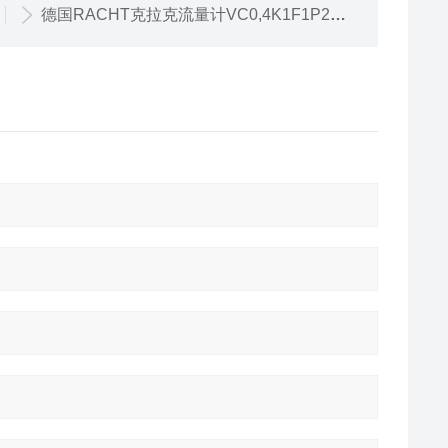
德国RACHT克拉克流量计VC0,4K1F1P2SH直销店