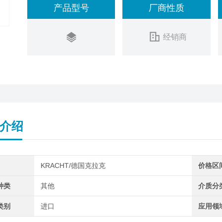
产品型号
厂商性质
经销商
介绍
KRACHT/德国克拉克
价格区
种类
其他
介质分
类别
进口
应用领