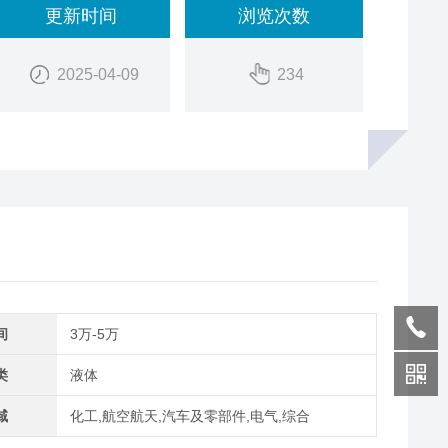
更新时间
浏览次数
2025-04-09
234
间
3万-5万
类
液体
域
化工,航空航天,汽车及零部件,电气,综合