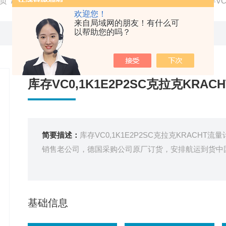
页
/
产品中心
/
德国KRACHT克拉克
/
KRACHT流量计
/ 库存VC
欢迎您！
来自局域网的朋友！有什么可
以帮助您的吗？
库存VC0,1K1E2P2SC克拉克KRAC
简要描述：
库存VC0,1K1E2P2SC克拉克KRACH
销售老公司，德国采购公司原厂订货，安排航运到货中
基础信息