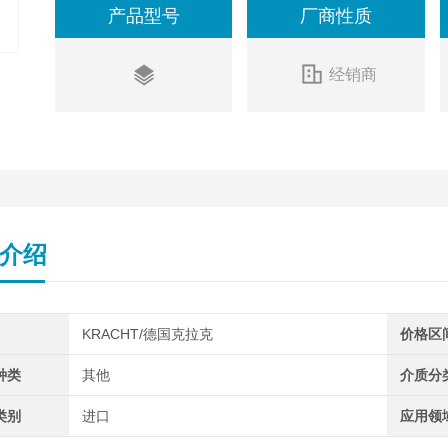
产品型号
厂商性质
经销商
介绍
KRACHT/德国克拉克
价格区
种类
其他
介质分
类别
进口
应用领