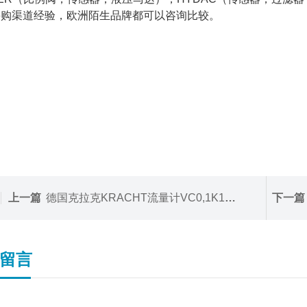
采购渠道经验，欧洲陌生品牌都可以咨询比较。
上一篇
德国克拉克KRACHT流量计VC0,1K1E1P2SH
下一篇
留言