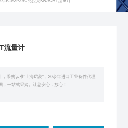
0,1K1E2P2SC克拉克KRACHT流量计
HT流量计
T流量计，采购认准“上海珺菱“，20余年进口工业备件代理
国，一站式采购。让您安心，放心！