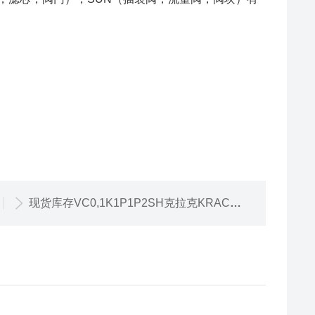
现货库存VC0,1K1P1P2SH克拉克KRACHT流量计