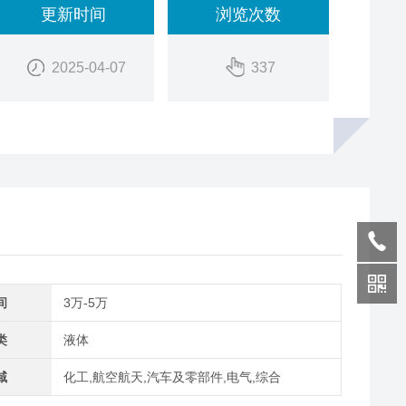
更新时间
浏览次数
2025-04-07
337
间
3万-5万
类
液体
域
化工,航空航天,汽车及零部件,电气,综合