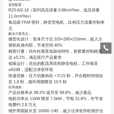
选型配置：
RZ0.6/2-16（双列高压排量 0.86cm³/rev，低压排量
11.0cm³/rev）
食品级 FKM 密封，静音型电机，比例压力流量控制单
元
解决方案亮点：
微型化设计：泵体尺寸仅 320×280×210mm，嵌入注
塑机机身内部，节省空间 40%
精密计量：径向柱塞泵低脉动特性，射胶量控制精度
达 ±0.2%，满足医疗产品要求
低噪运行：优化的配流系统和静音电机，工作噪音
≤62dB，适配洁净室环境
快速切换：压力切换响应 < 0.15 秒，开合模时间缩短
至 1.8 秒，循环周期降至 10.5 秒
应用成效：
产品合格率从 98.2% 提升至 99.8%，减少废品
电机功率从 11kW 降至 7.5kW，节电 31.8%，年节省
电费约 2.8 万元
维护周期延长至 10000 小时，减少洁净室停机维护次