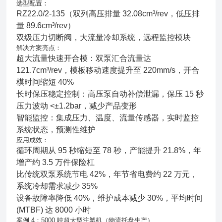
选型配置：
RZ22.0/2-135（双列高压排量 32.08cm³/rev，低压排
量 89.6cm³/rev）
双级压力切断阀，大流量冷却系统，远程监控模块
解决方案亮点：
超大流量快速开合模：双泵汇合流量达
121.7cm³/rev，模板移动速度提升至 220mm/s，开合
模时间缩短 40%
长时保压稳定控制：高压泵自动补偿泄漏，保压 15 秒
压力波动 <±1.2bar，减少产品变形
智能监控：集成压力、温度、流量传感器，实时监控
系统状态，预测性维护
应用成效：
循环周期从 95 秒缩短至 78 秒，产能提升 21.8%，年
增产约 3.5 万件保险杠
比传统双泵系统节电 42%，年节省电费约 22 万元，
系统冷却需求减少 35%
设备故障率降低 40%，维护成本减少 30%，平均时间
(MTBF) 达 8000 小时
案例 4：5000 吨超大型注塑机（物流托盘生产）