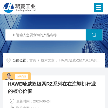
当前位置：
首页
/
技术文章
/ HAWE哈威双级泵RZ系列在在注塑机行业的核心价值
HAWE哈威双级泵RZ系列在在注塑机行业
的核心价值
更新时间：2026-06-24