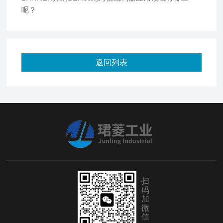
呢？
返回列表
扫
码
加
微
信