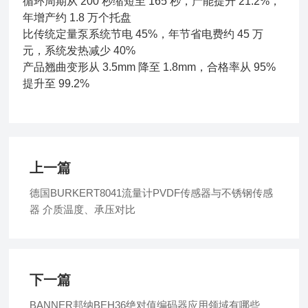
循环周期从 200 秒缩短至 165 秒，产能提升 21.2%，
年增产约 1.8 万个托盘
比传统定量泵系统节电 45%，年节省电费约 45 万
元，系统发热减少 40%
产品翘曲变形从 3.5mm 降至 1.8mm，合格率从 95%
提升至 99.2%
上一篇
德国BURKERT8041流量计PVDF传感器与不锈钢传感
器 介质温度、承压对比
下一篇
BANNER邦纳BEH36绝对值编码器应用领域有哪些