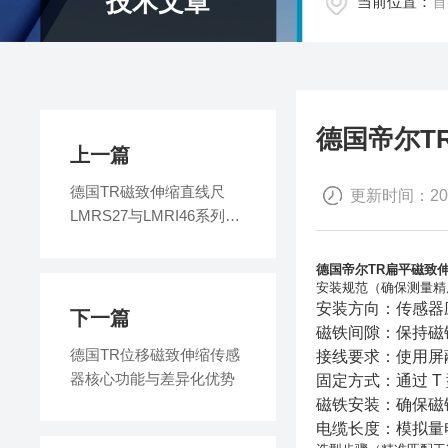
技术文章
当前位置：
首
德国帝尔T
上一篇
德国TR磁致伸缩直线尺
更新时间：2026
LMRS27与LMRI46系列区
别
德国帝尔TR扁平磁致
安装规范（确保测量精
安装方向：传感器应
下一篇
磁铁间隙：保持磁铁
德国TR位移磁致伸缩传感
接线要求：使用屏
器核心功能与差异化优势
固定方式：通过 
磁铁安装：确保磁
电缆长度：模拟量