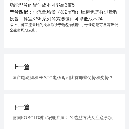
功能型号的配件成本可能高3倍5。
型号匹配
：小流量场景（如2m³/h）应避免选择过量程
设备，科宝KSK系列等紧凑设计可降低成本24。
综上，科宝流量计的成本取决于选型合理性，专业适配可显著降低
全生命周期支出。
上一篇
国产电磁阀和FESTO电磁阀相比有哪些优势和劣势？
下一篇
德国KOBOLD科宝涡轮流量计的选型方法及注意事项