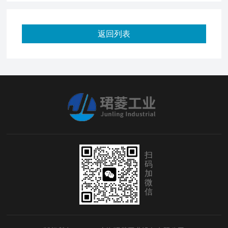
返回列表
扫
码
加
微
信